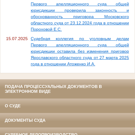
Первого апелляционного суда общей
юрисдикции проверила законность и
обоснованность приговора Московского
областного суда от 23.12.2024 года в отношении
Пороховой Е.С.
15.07.2025
Судебная коллегия по уголовным делам
Первого апелляционного суда общей
юрисдикции оставила без изменения приговор
Ярославского областного суда от 27 марта 2025
года в отношении Атоженко И.А.
ПОДАЧА ПРОЦЕССУАЛЬНЫХ ДОКУМЕНТОВ В
ЭЛЕКТРОННОМ ВИДЕ
О СУДЕ
ДОКУМЕНТЫ СУДА
СУДЕБНОЕ ДЕЛОПРОИЗВОДСТВО