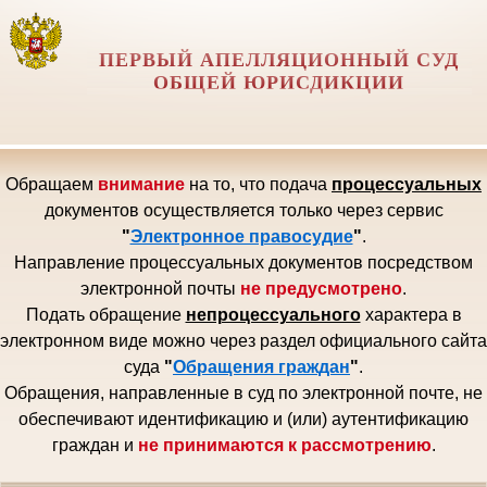
ПЕРВЫЙ АПЕЛЛЯЦИОННЫЙ СУД
ОБЩЕЙ ЮРИСДИКЦИИ
Обращаем
внимание
на то, что подача
процессуальных
документов осуществляется только через сервис
"
Электронное правосудие
"
.
Направление процессуальных документов посредством
электронной почты
не предусмотрено
.
Подать обращение
непроцессуального
характера в
электронном виде можно через раздел официального сайта
суда
"
Обращения граждан
"
.
Обращения, направленные в суд по электронной почте, не
обеспечивают идентификацию и (или) аутентификацию
граждан и
не принимаются к рассмотрению
.