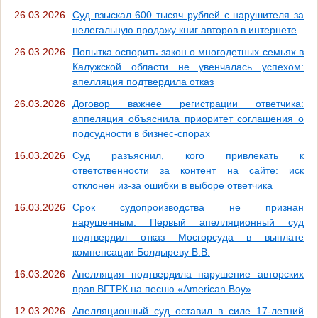
26.03.2026
Суд взыскал 600 тысяч рублей с нарушителя за
нелегальную продажу книг авторов в интернете
26.03.2026
Попытка оспорить закон о многодетных семьях в
Калужской области не увенчалась успехом:
апелляция подтвердила отказ
26.03.2026
Договор важнее регистрации ответчика:
аппеляция объяснила приоритет соглашения о
подсудности в бизнес-спорах
16.03.2026
Суд разъяснил, кого привлекать к
ответственности за контент на сайте: иск
отклонен из-за ошибки в выборе ответчика
16.03.2026
Срок судопроизводства не признан
нарушенным: Первый апелляционный суд
подтвердил отказ Мосгорсуда в выплате
компенсации Болдыреву В.В.
16.03.2026
Апелляция подтвердила нарушение авторских
прав ВГТРК на песню «American Boy»
12.03.2026
Апелляционный суд оставил в силе 17-летний