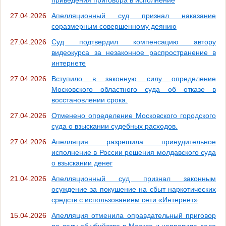
27.04.2026
Апелляционный суд признал наказание
соразмерным совершенному деянию
27.04.2026
Суд подтвердил компенсацию автору
видеокурса за незаконное распространение в
интернете
27.04.2026
Вступило в законную силу определение
Московского областного суда об отказе в
восстановлении срока.
27.04.2026
Отменено определение Московского городского
суда о взыскании судебных расходов.
27.04.2026
Апелляция разрешила принудительное
исполнение в России решения молдавского суда
о взыскании денег
21.04.2026
Апелляционный суд признал законным
осуждение за покушение на сбыт наркотических
средств с использованием сети «Интернет»
15.04.2026
Апелляция отменила оправдательный приговор
по делу об убийстве в Москве и направила дело