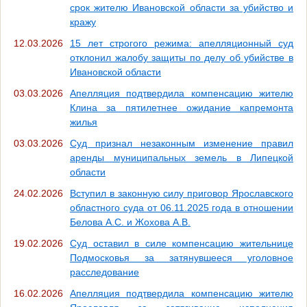
срок жителю Ивановской области за убийство и
кражу
12.03.2026
15 лет строгого режима: апелляционный суд
отклонил жалобу защиты по делу об убийстве в
Ивановской области
03.03.2026
Апелляция подтвердила компенсацию жителю
Клина за пятилетнее ожидание капремонта
жилья
03.03.2026
Суд признал незаконным изменение правил
аренды муниципальных земель в Липецкой
области
24.02.2026
Вступил в законную силу приговор Ярославского
областного суда от 06.11.2025 года в отношении
Белова А.С. и Жохова А.В.
19.02.2026
Суд оставил в силе компенсацию жительнице
Подмосковья за затянувшееся уголовное
расследование
16.02.2026
Апелляция подтвердила компенсацию жителю