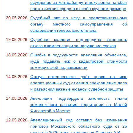
осуждение за контрабанду и покушение на сбыт
наркотических средств в особо крупном размере
20.05.2026
Судебный акт по иску к представительному
органу местного самоуправления об
оспаривании генерального плана
19.05.2026
Судебная коллегия подтвердила законность
отказа в компенсации за нарушение сроков
18.05.2026
Ошибка в подсудности: апелляция объяснила,
куда подавать иск о кадастровой стоимости
коммерческой недвижимости
14.05.2026
Статус потерпевшего даёт право на иск:
апелляционный суд отменил прекращение дела
и разъяснил важные нюансы судебной защиты
14.05.2026
Апелляция подтвердила законность плана
комплексного развития территории на Малой
Филевской в Москве
12.05.2026
Апелляционный суд оставил без изменения
приговор Московского областного суда от 26
февраля 2026 года в отношении Хаярова А.Р.