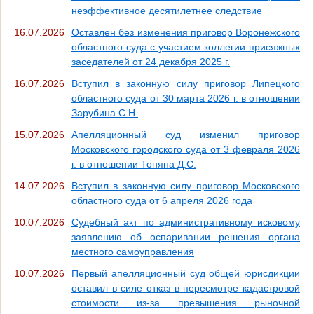
неэффективное десятилетнее следствие
16.07.2026
Оставлен без изменения приговор Воронежского
областного суда с участием коллегии присяжных
заседателей от 24 декабря 2025 г.
16.07.2026
Вступил в законную силу приговор Липецкого
областного суда от 30 марта 2026 г. в отношении
Зарубина С.Н.
15.07.2026
Апелляционный суд изменил приговор
Московского городского суда от 3 февраля 2026
г. в отношении Тоняна Д.С.
14.07.2026
Вступил в законную силу приговор Московского
областного суда от 6 апреля 2026 года
10.07.2026
Судебный акт по административному исковому
заявлению об оспаривании решения органа
местного самоуправления
10.07.2026
Первый апелляционный суд общей юрисдикции
оставил в силе отказ в пересмотре кадастровой
стоимости из-за превышения рыночной