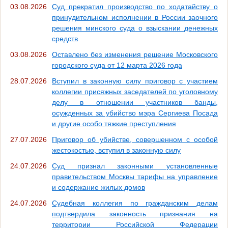
03.08.2026
Суд прекратил производство по ходатайству о
принудительном исполнении в России заочного
решения минского суда о взыскании денежных
средств
03.08.2026
Оставлено без изменения решение Московского
городского суда от 12 марта 2026 года
28.07.2026
Вступил в законную силу приговор с участием
коллегии присяжных заседателей по уголовному
делу в отношении участников банды,
осужденных за убийство мэра Сергиева Посада
и другие особо тяжкие преступления
27.07.2026
Приговор об убийстве, совершенном с особой
жестокостью, вступил в законную силу
24.07.2026
Суд признал законными установленные
правительством Москвы тарифы на управление
и содержание жилых домов
24.07.2026
Судебная коллегия по гражданским делам
подтвердила законность признания на
территории Российской Федерации