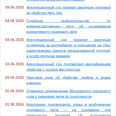
09.06.2026
Апелляционный суд признал законным приговор
за убийство двух лиц
04.06.2026
Судебное разбирательство по
административному делу об оспаривании
нормативного правового акта
04.06.2026
Апелляционный суд признал законным
осуждение за контрабанду и покушение на сбыт
наркотических средств организованной группой,
в особо крупном размере
03.06.2026
Апелляционный суд подтвердил квалификацию
убийства с особой жестокостью
03.06.2026
Приговор суда об убийстве, разбое и краже
изменен
02.06.2026
Отменено определение Московского городского
суда о передаче дела по подсудности
01.06.2026
Апелляция подтвердила: отказ в возбуждении
уголовного дела — не основание для
пересмотра решения об исполнении