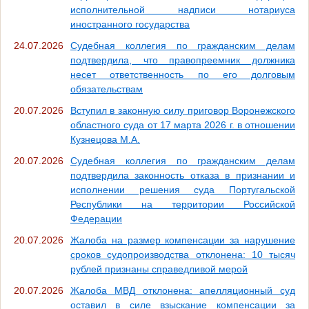
исполнительной надписи нотариуса
иностранного государства
24.07.2026
Судебная коллегия по гражданским делам
подтвердила, что правопреемник должника
несет ответственность по его долговым
обязательствам
20.07.2026
Вступил в законную силу приговор Воронежского
областного суда от 17 марта 2026 г. в отношении
Кузнецова М.А.
20.07.2026
Судебная коллегия по гражданским делам
подтвердила законность отказа в признании и
исполнении решения суда Португальской
Республики на территории Российской
Федерации
20.07.2026
Жалоба на размер компенсации за нарушение
сроков судопроизводства отклонена: 10 тысяч
рублей признаны справедливой мерой
20.07.2026
Жалоба МВД отклонена: апелляционный суд
оставил в силе взыскание компенсации за