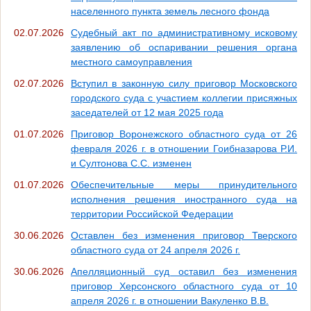
населенного пункта земель лесного фонда
02.07.2026
Судебный акт по административному исковому
заявлению об оспаривании решения органа
местного самоуправления
02.07.2026
Вступил в законную силу приговор Московского
городского суда с участием коллегии присяжных
заседателей от 12 мая 2025 года
01.07.2026
Приговор Воронежского областного суда от 26
февраля 2026 г. в отношении Гоибназарова Р.И.
и Султонова С.С. изменен
01.07.2026
Обеспечительные меры принудительного
исполнения решения иностранного суда на
территории Российской Федерации
30.06.2026
Оставлен без изменения приговор Тверского
областного суда от 24 апреля 2026 г.
30.06.2026
Апелляционный суд оставил без изменения
приговор Херсонского областного суда от 10
апреля 2026 г. в отношении Вакуленко В.В.