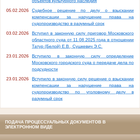
объектов культурного наследия
05.02.2026
Судебное решение по делу о взыскании
компенсации за нарушение права на
судопроизводство в разумный срок
03.02.2026
Вступил в законную силу приговор Московского
областного суда от 11.08.2025 года в отношении
Татур (Белой) Е.В., Сушкевич Э.С.
23.01.2026
Вступило в законную силу определение
Московского городского суда о передаче дела по
подсудности
23.01.2026
Вступило в законную силу решение о взыскании
компенсации за нарушение права на
судопроизводство по уголовному делу в
разумный срок
ПОДАЧА ПРОЦЕССУАЛЬНЫХ ДОКУМЕНТОВ В
ЭЛЕКТРОННОМ ВИДЕ