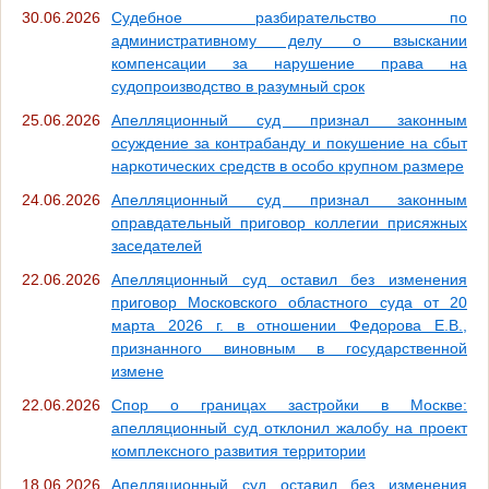
30.06.2026
Судебное разбирательство по
административному делу о взыскании
компенсации за нарушение права на
судопроизводство в разумный срок
25.06.2026
Апелляционный суд признал законным
осуждение за контрабанду и покушение на сбыт
наркотических средств в особо крупном размере
24.06.2026
Апелляционный суд признал законным
оправдательный приговор коллегии присяжных
заседателей
22.06.2026
Апелляционный суд оставил без изменения
приговор Московского областного суда от 20
марта 2026 г. в отношении Федорова Е.В.,
признанного виновным в государственной
измене
22.06.2026
Спор о границах застройки в Москве:
апелляционный суд отклонил жалобу на проект
комплексного развития территории
18.06.2026
Апелляционный суд оставил без изменения