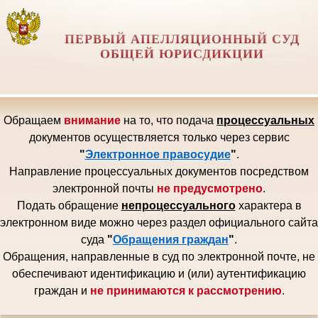
ПЕРВЫЙ АПЕЛЛЯЦИОННЫЙ СУД
ОБЩЕЙ ЮРИСДИКЦИИ
Обращаем
внимание
на то, что подача
процессуальных
документов осуществляется только через сервис
"
Электронное правосудие
"
.
Направление процессуальных документов посредством
электронной почты
не предусмотрено
.
Подать обращение
непроцессуального
характера в
электронном виде можно через раздел официального сайта
суда
"
Обращения граждан
"
.
Обращения, направленные в суд по электронной почте, не
обеспечивают идентификацию и (или) аутентификацию
граждан и
не принимаются к рассмотрению
.