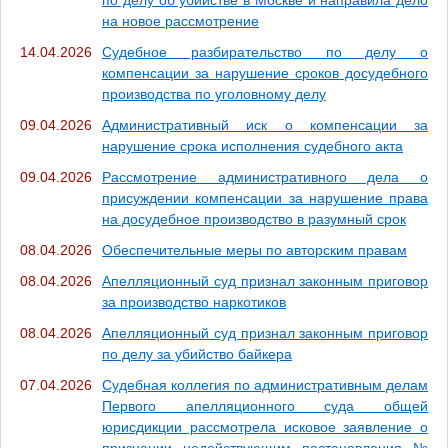
на новое рассмотрение
14.04.2026
Судебное разбирательство по делу о
компенсации за нарушение сроков досудебного
производства по уголовному делу
09.04.2026
Административный иск о компенсации за
нарушение срока исполнения судебного акта
09.04.2026
Рассмотрение административного дела о
присуждении компенсации за нарушение права
на досудебное производство в разумный срок
08.04.2026
Обеспечительные меры по авторским правам
08.04.2026
Апелляционный суд признал законным приговор
за производство наркотиков
08.04.2026
Апелляционный суд признал законным приговор
по делу за убийство байкера
07.04.2026
Судебная коллегия по административным делам
Первого апелляционного суда общей
юрисдикции рассмотрела исковое заявление о
признании недействующим постановления №