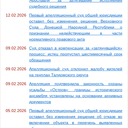
Ярославля за затягивание исполнения
судебного решения
12.02.2026
Первый апелляционный суд общей юрисдикции
оставил без изменения решение Верховного
Суда Донецкой Народной Республики о
признании недействующим в части
нормативного правового акта
09.02.2026
Суд отказал в компенсации за «затянувшийся»
процесс: истец пропустил шестимесячный срок
обращения
09.02.2026
Апелляционный суд отклонил жалобу жителей
на генплан Талдомского округа
09.02.2026
Апелляция подтвердила законность охраны
усадьбы «Остров»: границы исторического
ансамбля установлены на основании архивных
документов
05.02.2026
Первый апелляционный суд общей юрисдикции
оставил без изменения решение об отказе во
включении объекта в перечень выявленных