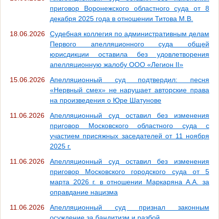
приговор Воронежского областного суда от 8
декабря 2025 года в отношении Титова М.В.
18.06.2026
Судебная коллегия по административным делам
Первого апелляционного суда общей
юрисдикции оставила без удовлетворения
апелляционную жалобу ООО «Легион II»
15.06.2026
Апелляционный суд подтвердил: песня
«Нервный смех» не нарушает авторские права
на произведения о Юре Шатунове
11.06.2026
Апелляционный суд оставил без изменения
приговор Московского областного суда с
участием присяжных заседателей от 11 ноября
2025 г.
11.06.2026
Апелляционный суд оставил без изменения
приговор Московского городского суда от 5
марта 2026 г. в отношении Маркаряна А.А. за
оправдание нацизма
11.06.2026
Апелляционный суд признал законным
осуждение за бандитизм и разбой