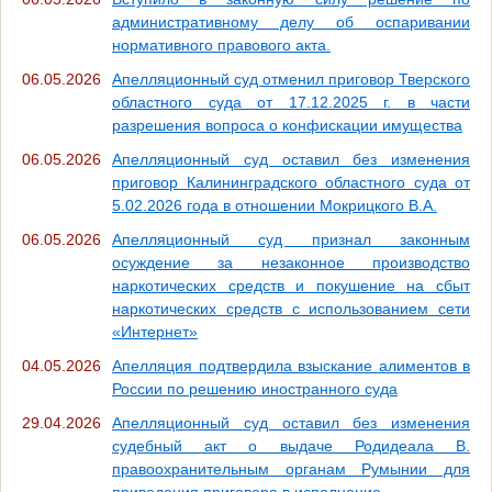
административному делу об оспаривании
нормативного правового акта.
06.05.2026
Апелляционный суд отменил приговор Тверского
областного суда от 17.12.2025 г. в части
разрешения вопроса о конфискации имущества
06.05.2026
Апелляционный суд оставил без изменения
приговор Калининградского областного суда от
5.02.2026 года в отношении Мокрицкого В.А.
06.05.2026
Апелляционный суд признал законным
осуждение за незаконное производство
наркотических средств и покушение на сбыт
наркотических средств с использованием сети
«Интернет»
04.05.2026
Апелляция подтвердила взыскание алиментов в
России по решению иностранного суда
29.04.2026
Апелляционный суд оставил без изменения
судебный акт о выдаче Родидеала В.
правоохранительным органам Румынии для
приведения приговора в исполнение