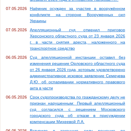
07.05.2026
Наёмник осужден за участие в вооружённом
конфликте на стороне Вооруженных сил
Украины
07.05.2026
Апелляционный суд отменил приговор
Херсонского областного суда от 23 января 2026
г. в части снятия ареста, наложенного на
транспортное средство
06.05.2026
Суд апелляционной инстанции оставил без
изменения решение Орловского областного суда
от 26 января 2026 года, которым удовлетворено
административное исковое заявление Семечева
Д.Ю. об оспаривании нормативного правового
акта в части
06.05.2026
Срок судопроизводства по гражданскому делу не
признан нарушенным: Первый апелляционный
суд согласился с решением Московского
городского суда об отказе в присуждении
компенсации Михеевой Л.А.
06.05.2026
Вступило в законную силу решение по