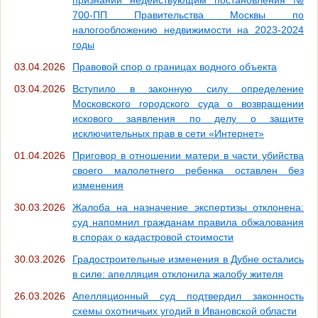
700-ПП Правительства Москвы по
налогообложению недвижимости на 2023-2024
годы
03.04.2026
Правовой спор о границах водного объекта
03.04.2026
Вступило в законную силу определение
Московского городского суда о возвращении
искового заявления по делу о защите
исключительных прав в сети «Интернет»
01.04.2026
Приговор в отношении матери в части убийства
своего малолетнего ребенка оставлен без
изменения
30.03.2026
Жалоба на назначение экспертизы отклонена:
суд напомнил гражданам правила обжалования
в спорах о кадастровой стоимости
30.03.2026
Градостроительные изменения в Дубне остались
в силе: апелляция отклонила жалобу жителя
26.03.2026
Апелляционный суд подтвердил законность
схемы охотничьих угодий в Ивановской области