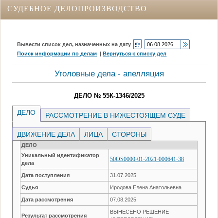
СУДЕБНОЕ ДЕЛОПРОИЗВОДСТВО
Вывести список дел, назначенных на дату
Поиск информации по делам
|
Вернуться к списку дел
Уголовные дела - апелляция
ДЕЛО № 55К-1346/2025
ДЕЛО
РАССМОТРЕНИЕ В НИЖЕСТОЯЩЕМ СУДЕ
ДВИЖЕНИЕ ДЕЛА
ЛИЦА
СТОРОНЫ
ДЕЛО
Уникальный идентификатор
50OS0000-01-2021-000641-38
дела
Дата поступления
31.07.2025
Судья
Иродова Елена Анатольевна
Дата рассмотрения
07.08.2025
ВЫНЕСЕНО РЕШЕНИЕ
Результат рассмотрения