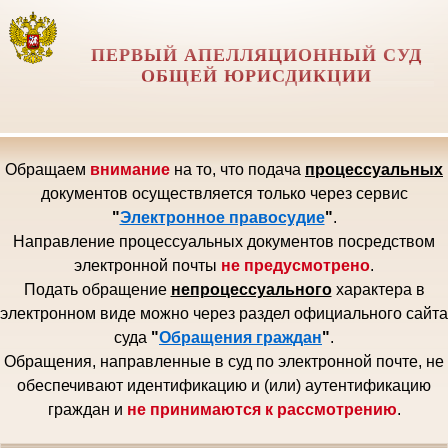
ПЕРВЫЙ АПЕЛЛЯЦИОННЫЙ СУД
ОБЩЕЙ ЮРИСДИКЦИИ
Обращаем
внимание
на то, что подача
процессуальных
документов осуществляется только через сервис
"
Электронное правосудие
"
.
Направление процессуальных документов посредством
электронной почты
не предусмотрено
.
Подать обращение
непроцессуального
характера в
электронном виде можно через раздел официального сайта
суда
"
Обращения граждан
"
.
Обращения, направленные в суд по электронной почте, не
обеспечивают идентификацию и (или) аутентификацию
граждан и
не принимаются к рассмотрению
.