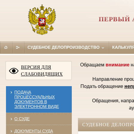
ПЕРВЫЙ 
СУДЕБНОЕ ДЕЛОПРОИЗВОДСТВО
КАЛЬКУЛ
Обращаем
внимание
н
ВЕРСИЯ ДЛЯ
СЛАБОВИДЯЩИХ
Направление проц
Подать обращение
неп
ПОДАЧА
ПРОЦЕССУАЛЬНЫХ
Обращения, направ
ДОКУМЕНТОВ В
ЭЛЕКТРОННОМ ВИДЕ
ау
О СУДЕ
СУДЕБНОЕ ДЕЛОПР
ДОКУМЕНТЫ СУДА