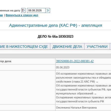
ченных на дату
ам
|
Вернуться к списку дел
Административные дела (КАC РФ) - апелляция
ДЕЛО № 66а-1830/2023
ИЕ В НИЖЕСТОЯЩЕМ СУДЕ
ДВИЖЕНИЕ ДЕЛА
УЧАСТНИКИ
39OS0000-01-2022-000381-42
ор дела
05.06.2023
Об оспаривании нормативных правовых ак
разъяснения законодательства и облада
свойствами (глава 21 КАС РФ) →
Об оспаривании нормативных правовых ак
государственной власти субъектов РФ, пр
муниципальных образований →
Оспаривание нормативных правовых актов
государственной власти субъекта РФ
Овсянкина Наталья Викторовна