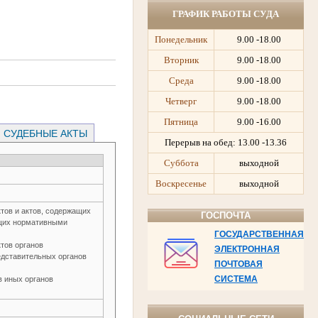
ГРАФИК РАБОТЫ СУДА
Понедельник
9.00 -18.00
Вторник
9.00 -18.00
Среда
9.00 -18.00
Четверг
9.00 -18.00
Пятница
9.00 -16.00
СУДЕБНЫЕ АКТЫ
Перерыв на обед:
13.00 -13.36
Суббота
выходной
Воскресенье
выходной
тов и актов, содержащих
ГОСПОЧТА
ющих нормативными
ГОСУДАРСТВЕННАЯ
тов органов
ЭЛЕКТРОННАЯ
едставительных органов
ПОЧТОВАЯ
СИСТЕМА
 иных органов