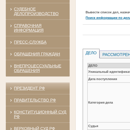
СУДЕБНОЕ
Вывести список дел, назна
ДЕЛОПРОИЗВОДСТВО
Поиск информации по дел
СПРАВОЧНАЯ
ИНФОРМАЦИЯ
ПРЕСС-СЛУЖБА
ДЕЛО
ОБРАЩЕНИЯ ГРАЖДАН
РАССМОТРЕН
ВНЕПРОЦЕССУАЛЬНЫЕ
ДЕЛО
ОБРАЩЕНИЯ
Уникальный идентификат
Дата поступления
ПРЕЗИДЕНТ РФ
ПРАВИТЕЛЬСТВО РФ
Категория дела
КОНСТИТУЦИОННЫЙ СУД
РФ
Судья
ВЕРХОВНЫЙ СУД РФ