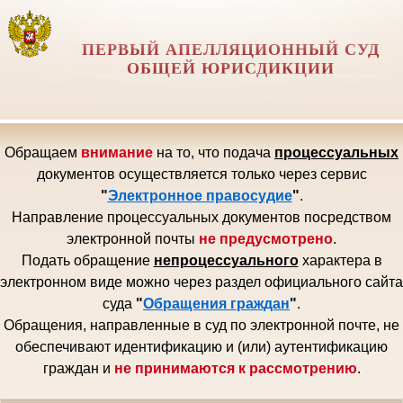
ПЕРВЫЙ АПЕЛЛЯЦИОННЫЙ СУД
ОБЩЕЙ ЮРИСДИКЦИИ
Обращаем
внимание
на то, что подача
процессуальных
документов осуществляется только через сервис
"
Электронное правосудие
"
.
Направление процессуальных документов посредством
электронной почты
не предусмотрено
.
Подать обращение
непроцессуального
характера в
электронном виде можно через раздел официального сайта
суда
"
Обращения граждан
"
.
Обращения, направленные в суд по электронной почте, не
обеспечивают идентификацию и (или) аутентификацию
граждан и
не принимаются к рассмотрению
.