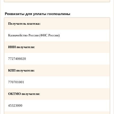
Реквизиты для уплаты госпошлины
Получатель платежа:
Казначейство России (ФНС России)
ИНН получателя:
7727406020
КПП получателя:
770701001
ОКТМО получателя:
45323000