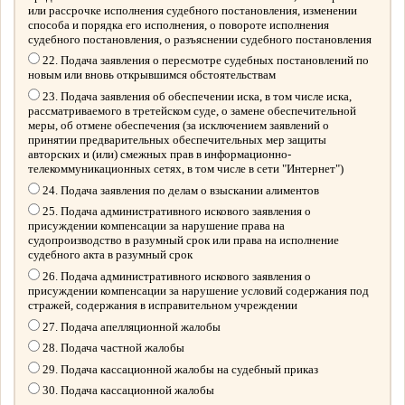
или рассрочке исполнения судебного постановления, изменении
способа и порядка его исполнения, о повороте исполнения
судебного постановления, о разъяснении судебного постановления
22. Подача заявления о пересмотре судебных постановлений по
новым или вновь открывшимся обстоятельствам
23. Подача заявления об обеспечении иска, в том числе иска,
рассматриваемого в третейском суде, о замене обеспечительной
меры, об отмене обеспечения (за исключением заявлений о
принятии предварительных обеспечительных мер защиты
авторских и (или) смежных прав в информационно-
телекоммуникационных сетях, в том числе в сети "Интернет")
24. Подача заявления по делам о взыскании алиментов
25. Подача административного искового заявления о
присуждении компенсации за нарушение права на
судопроизводство в разумный срок или права на исполнение
судебного акта в разумный срок
26. Подача административного искового заявления о
присуждении компенсации за нарушение условий содержания под
стражей, содержания в исправительном учреждении
27. Подача апелляционной жалобы
28. Подача частной жалобы
29. Подача кассационной жалобы на судебный приказ
30. Подача кассационной жалобы