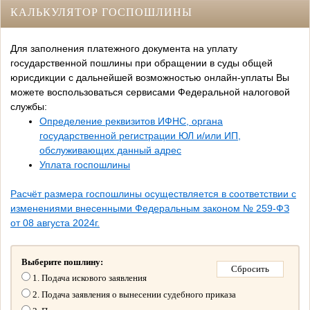
КАЛЬКУЛЯТОР ГОСПОШЛИНЫ
Для заполнения платежного документа на уплату
государственной пошлины при обращении в суды общей
юрисдикции с дальнейшей возможностью онлайн-уплаты Вы
можете воспользоваться сервисами Федеральной налоговой
службы:
Определение реквизитов ИФНС, органа
государственной регистрации ЮЛ и/или ИП,
обслуживающих данный адрес
Уплата госпошлины
Расчёт размера госпошлины осуществляется в соответствии с
изменениями внесенными Федеральным законом № 259-ФЗ
от 08 августа 2024г.
Выберите пошлину:
1. Подача искового заявления
2. Подача заявления о вынесении судебного приказа