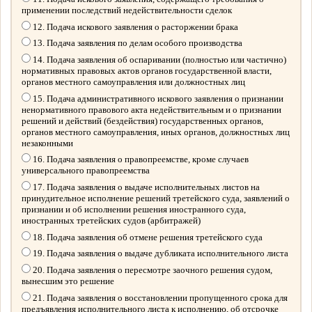
применении последствий недействительности сделок
12. Подача искового заявления о расторжении брака
13. Подача заявления по делам особого производства
14. Подача заявления об оспаривании (полностью или частично)
нормативных правовых актов органов государственной власти,
органов местного самоуправления или должностных лиц
15. Подача административного искового заявления о признании
ненормативного правового акта недействительным и о признании
решений и действий (бездействия) государственных органов,
органов местного самоуправления, иных органов, должностных лиц
незаконными
16. Подача заявления о правопреемстве, кроме случаев
универсального правопреемства
17. Подача заявления о выдаче исполнительных листов на
принудительное исполнение решений третейского суда, заявлений о
признании и об исполнении решения иностранного суда,
иностранных третейских судов (арбитражей)
18. Подача заявления об отмене решения третейского суда
19. Подача заявления о выдаче дубликата исполнительного листа
20. Подача заявления о пересмотре заочного решения судом,
вынесшим это решение
21. Подача заявления о восстановлении пропущенного срока для
предъявления исполнительного листа к исполнению, об отсрочке