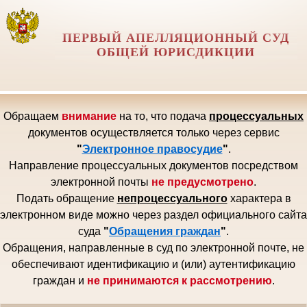
ПЕРВЫЙ АПЕЛЛЯЦИОННЫЙ СУД
ОБЩЕЙ ЮРИСДИКЦИИ
Обращаем
внимание
на то, что подача
процессуальных
документов осуществляется только через сервис
"
Электронное правосудие
"
.
Направление процессуальных документов посредством
электронной почты
не предусмотрено
.
Подать обращение
непроцессуального
характера в
электронном виде можно через раздел официального сайта
суда
"
Обращения граждан
"
.
Обращения, направленные в суд по электронной почте, не
обеспечивают идентификацию и (или) аутентификацию
граждан и
не принимаются к рассмотрению
.