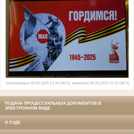
опубликовано 06.05.2025 14:34 (МСК), изменено 06.05.2025 15:33 (МСК)
ПОДАЧА ПРОЦЕССУАЛЬНЫХ ДОКУМЕНТОВ В
ЭЛЕКТРОННОМ ВИДЕ
О СУДЕ